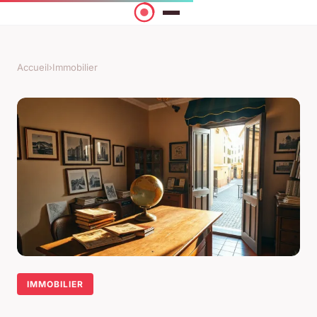
Accueil
›
Immobilier
IMMOBILIER