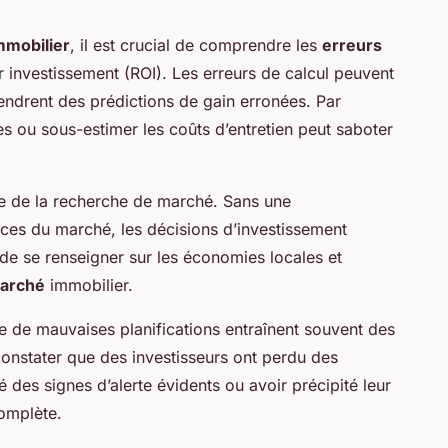
mmobilier
, il est crucial de comprendre les
erreurs
ur investissement (ROI). Les erreurs de calcul peuvent
gendrent des prédictions de gain erronées. Par
 ou sous-estimer les coûts d’entretien peut saboter
nce de la recherche de marché. Sans une
es du marché, les décisions d’investissement
 de se renseigner sur les économies locales et
arché
immobilier.
e de mauvaises planifications entraînent souvent des
 constater que des investisseurs ont perdu des
 des signes d’alerte évidents ou avoir précipité leur
mplète.