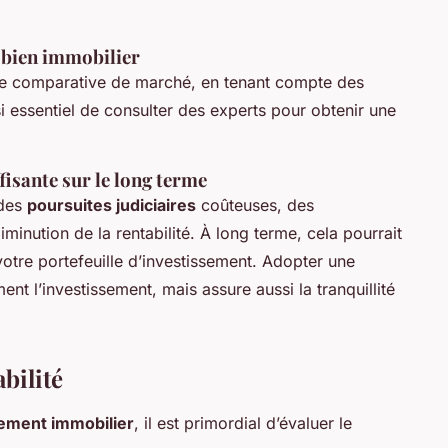
bien immobilier
lyse comparative de marché, en tenant compte des
si essentiel de consulter des experts pour obtenir une
isante sur le long terme
 des
poursuites judiciaires
coûteuses, des
inution de la rentabilité. À long terme, cela pourrait
votre portefeuille d’investissement. Adopter une
nt l’investissement, mais assure aussi la tranquillité
abilité
sement immobilier
, il est primordial d’évaluer le