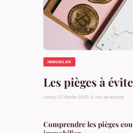
IMMOBILIER
Les pièges à évit
Lenny
•
27 février 2025
•
5 min de lecture
Comprendre les pièges cour