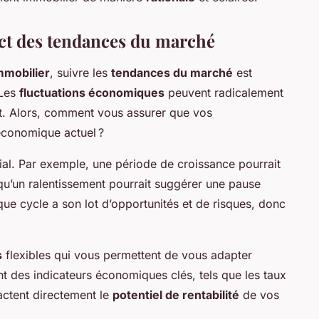
ct des tendances du marché
mmobilier
, suivre les
tendances du marché
est
 Les
fluctuations économiques
peuvent radicalement
nt. Alors, comment vous assurer que vos
 économique actuel ?
ial. Par exemple, une période de croissance pourrait
qu’un ralentissement pourrait suggérer une pause
que cycle a son lot d’opportunités et de risques, donc
s
flexibles qui vous permettent de vous adapter
nt des indicateurs économiques clés, tels que les taux
pactent directement le
potentiel de rentabilité
de vos