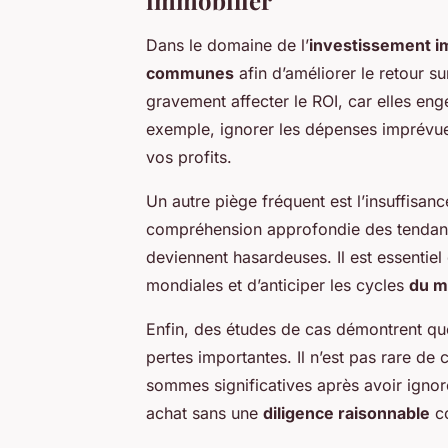
immobilier
Dans le domaine de l’
investissement i
communes
afin d’améliorer le retour s
gravement affecter le ROI, car elles en
exemple, ignorer les dépenses imprévues
vos profits.
Un autre piège fréquent est l’insuffisa
compréhension approfondie des tendanc
deviennent hasardeuses. Il est essentiel
mondiales et d’anticiper les cycles
du m
Enfin, des études de cas démontrent qu
pertes importantes. Il n’est pas rare de
sommes significatives après avoir ignoré
achat sans une
diligence raisonnable
co