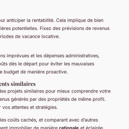
ur anticiper la rentabilité. Cela implique de bien
ières potentielles. Fixez des prévisions de revenus
périodes de vacance locative.
ions imprévues et les dépenses administratives,
coûts dès le départ pour éviter les mauvaises
le budget de manière proactive.
nts similaires
es projets similaires pour mieux comprendre votre
venus générés par des propriétés de même profil.
vos attentes et stratégies.
t les coûts cachés, et comparant avec d’autres
ment immobilier de manière
rationale
et éclairée.