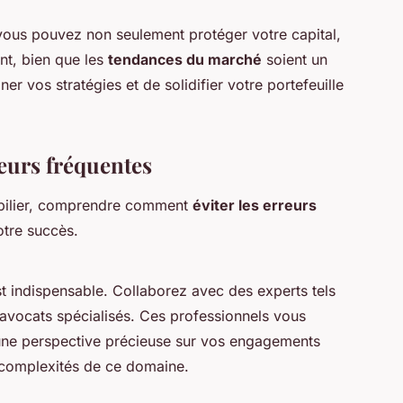
 vous pouvez non seulement protéger votre capital,
ent, bien que les
tendances du marché
soient un
ner vos stratégies et de solidifier votre portefeuille
reurs fréquentes
obilier, comprendre comment
éviter les erreurs
tre succès.
t indispensable. Collaborez avec des experts tels
 avocats spécialisés. Ces professionnels vous
 une perspective précieuse sur vos engagements
s complexités de ce domaine.