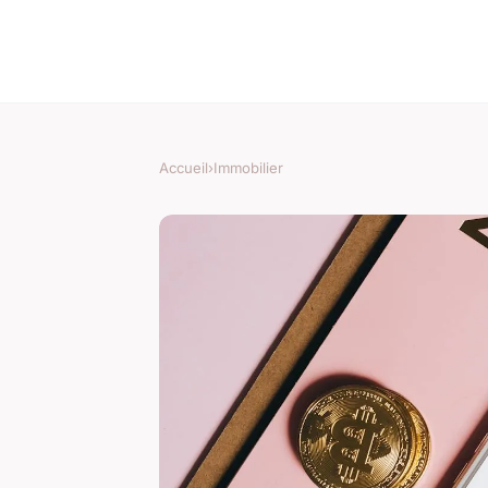
Accueil
›
Immobilier