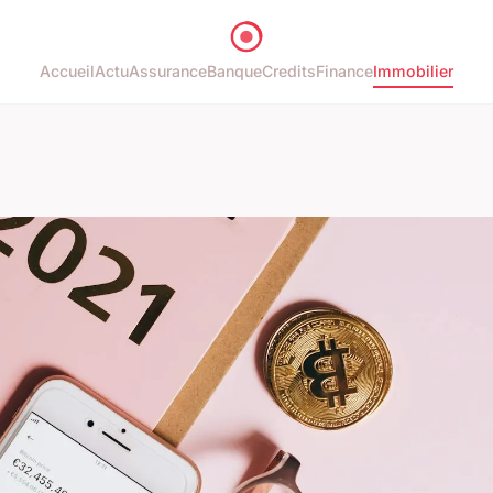
Accueil
Actu
Assurance
Banque
Credits
Finance
Immobilier