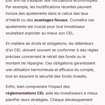
jour afin de s’adapter aux fluctuations économiques.
Par exemple, les modifications récentes peuvent
inclure des ajustements dans le calcul des taux
d’intérêt ou des
avantages fiscaux
. Connaître ces
ajustements est crucial pour tout investisseur
souhaitant exploiter au mieux son CEL.
En matière de droits et obligations, les détenteurs
d’un CEL doivent souvent se conformer à des règles
précises concernant le retrait des fonds ou le
montant de l’épargne. Ces obligations garantissent
une utilisation harmonieuse et efficace du compte,
tout en assurant la sécurité des fonds investis.
Enfin, bien comprendre l’impact des
réglementations CEL
aide les investisseurs à mieux
planifier leurs stratégies. Chaque développement