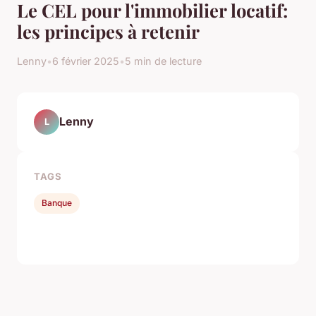
Le CEL pour l'immobilier locatif:
les principes à retenir
Lenny
•
6 février 2025
•
5 min de lecture
Lenny
L
TAGS
Banque