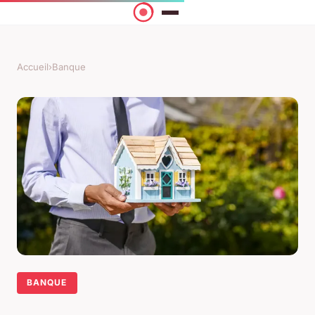
Accueil
›
Banque
BANQUE